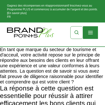
Gagnez des récompenses en réapprovisionnant! Inscrivez-vous au
Programme PLUS et commencez à accumuler de l’argent et des points.
[En savoir plus]
FR
En tant que marque du secteur de tourisme et
d’acceuil, votre activité repose sur le principe de
répondre aux besoins des clients en leur offrant
une expérience et une valeur conformes à leurs
attentes. La question est de savoir si vous avez
fait preuve de diligence raisonnable pour identifier
et comprendre qui est votre client ?
La réponse à cette question est
essentielle pour réussir à attirer
efficacement les bons clients qui