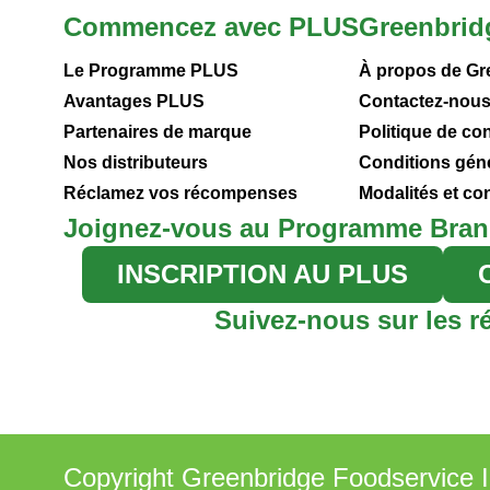
Commencez avec PLUS
Greenbrid
Le Programme PLUS
À propos de Gr
Avantages PLUS
Contactez-nou
Partenaires de marque
Politique de con
Nos distributeurs
Conditions gén
Réclamez vos récompenses
Modalités et c
Joignez-vous au Programme Bran
INSCRIPTION AU PLUS
Suivez-nous sur les r
Copyright Greenbridge Foodservice I