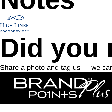
Did you 
Share a photo and tag us — we can