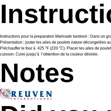
Instruct
Instructions pour la preparation Marinade tandoori : Dans un gr
Présentation : jouter les ailes de poulets nature décongelées a
Préchauffer le four à 425 °F (220 °C). Placer les ailes de poule
cuisson. Cuire jusqu’à l’obtention de la couleur désirée.
Notes