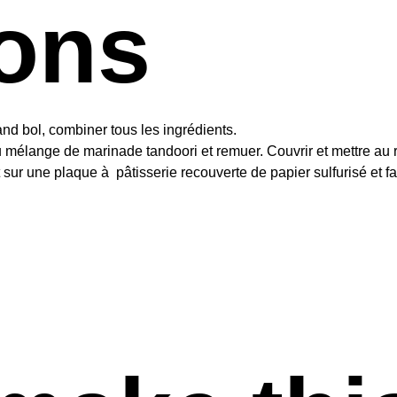
ions
and bol, combiner tous les ingrédients.
u mélange de marinade tandoori et remuer. Couvrir et mettre au r
t sur une plaque à pâtisserie recouverte de papier sulfurisé et 