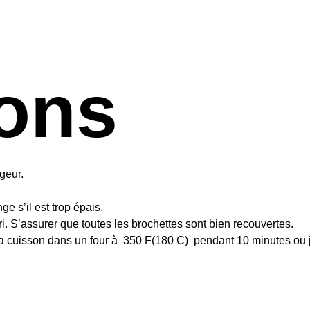
ions
geur.
e s’il est trop épais.
i. S’assurer que toutes les brochettes sont bien recouvertes.
ir la cuisson dans un four à 350 F(180 C) pendant 10 minutes ou 