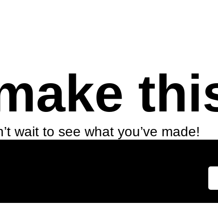
make thi
’t wait to see what you’ve made!