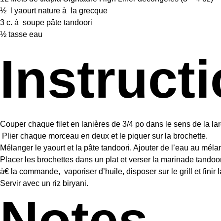
½
l yaourt nature à la grecque
3
c. à soupe pâte tandoori
½
tasse eau
Instruct
Couper chaque filet en lanières de 3/4 po dans le sens de la lar
Plier chaque morceau en deux et le piquer sur la brochette.
Mélanger le yaourt et la pâte tandoori. Ajouter de l’eau au mélang
Placer les brochettes dans un plat et verser la marinade tandoor
à€ la commande, vaporiser d’huile, disposer sur le grill et fin
Servir avec un riz biryani.
Notes