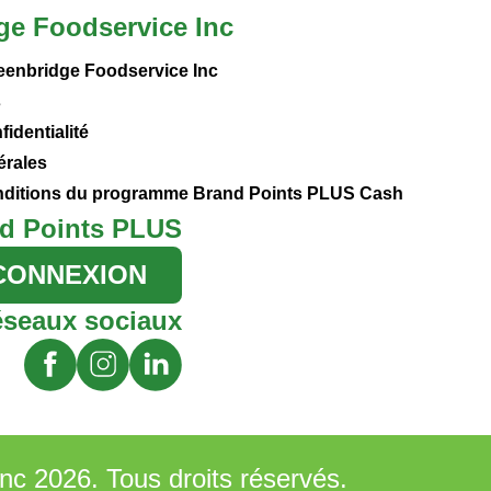
ge Foodservice Inc
eenbridge Foodservice Inc
s
fidentialité
érales
onditions du programme Brand Points PLUS Cash
d Points PLUS
CONNEXION
éseaux sociaux
nc 2026. Tous droits réservés.