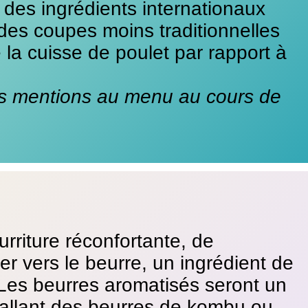
des ingrédients internationaux
t des coupes moins traditionnelles
la cuisse de poulet par rapport à
s mentions au menu au cours de
urriture réconfortante, de
r vers le beurre, un ingrédient de
 Les beurres aromatisés seront un
, allant des beurres de kombu ou