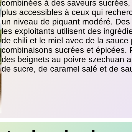
combinées à des saveurs sucrées, 
plus accessibles à ceux qui reche
un niveau de piquant modéré. De
les exploitants utilisent des ingréd
de chili et le miel avec de la sauc
combinaisons sucrées et épicées. P
des beignets au poivre szechuan
de sucre, de caramel salé et de sa