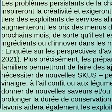
Les problèmes persistants de la c
inspireront la créativité et exigeron
tiers des exploitants de services al
augmenteront les prix des menus 
prochains mois, de sorte qu’il est 
ingrédients ou d’innover dans les m
: Enquête sur les perspectives d’a
2021). Plus précisément, les prépar
familiers permettront de faire des 
nécessiter de nouvelles SKUS – 
vinaigre, à l’ail confit ou aux légu
donner de nouvelles saveurs et/ou t
prolonger la durée de conservation.
favoris aidera également les explo