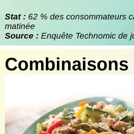
Stat :
62 % des consommateurs can
matinée
Source :
Enquête Technomic de j
Combinaisons 