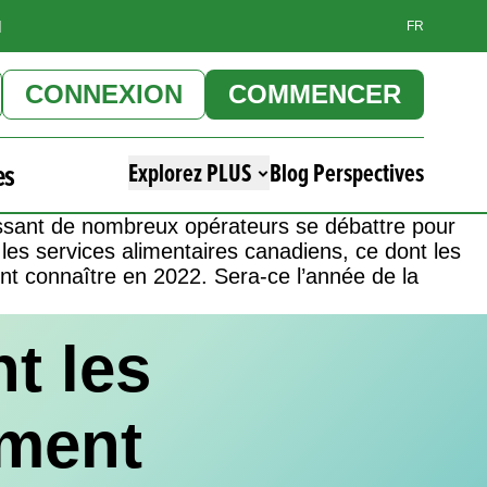
]
FR
CONNEXION
COMMENCER
es
Explorez PLUS
Blog Perspectives
aissant de nombreux opérateurs se débattre pour
les services alimentaires canadiens, ce dont les
nt connaître en 2022. Sera-ce l’année de la
t les
ement