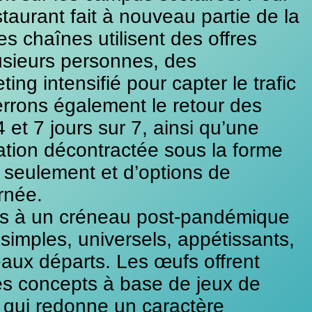
taurant fait à nouveau partie de la
les chaînes utilisent des offres
usieurs personnes, des
ing intensifié pour capter le trafic
 verrons également le retour des
 et 7 jours sur 7, ainsi qu’une
ation décontractée sous la forme
n seulement et d’options de
rnée.
és à un créneau post-pandémique
 simples, universels, appétissants,
aux départs. Les œufs offrent
des concepts à base de jeux de
 qui redonne un caractère