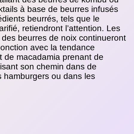
tails à base de beurres infusés
édients beurrés, tels que le
rifié, retiendront l’attention. Les
s des beurres de noix continueront
onction avec la tendance
 et de macadamia prenant de
faisant son chemin dans de
es hamburgers ou dans les