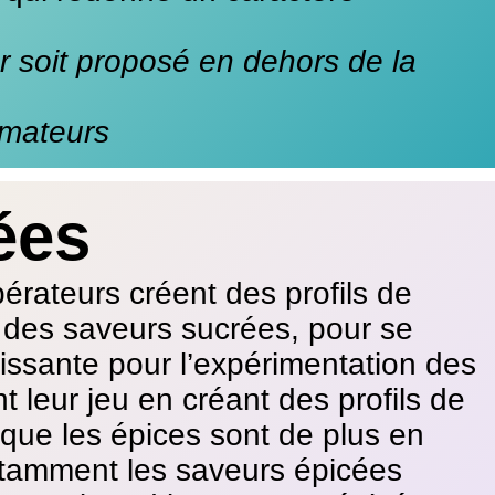
 soit proposé en dehors de la
mmateurs
ées
pérateurs créent des profils de
 des saveurs sucrées, pour se
oissante pour l’expérimentation des
t leur jeu en créant des profils de
que les épices sont de plus en
otamment les saveurs épicées