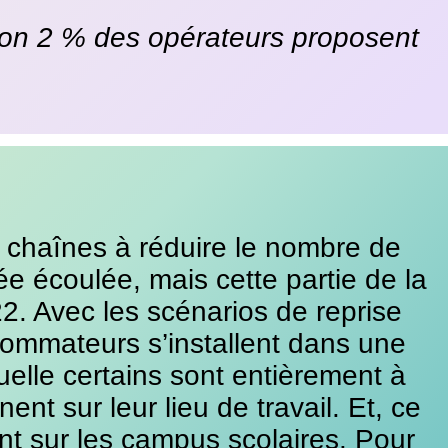
ron 2 % des opérateurs proposent
es chaînes à réduire le nombre de
ée écoulée, mais cette partie de la
2. Avec les scénarios de reprise
onsommateurs s’installent dans une
uelle certains sont entièrement à
ent sur leur lieu de travail. Et, ce
ent sur les campus scolaires. Pour