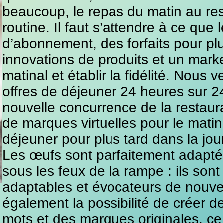
beaucoup, le repas du matin au res
routine. Il faut s’attendre à ce que 
d’abonnement, des forfaits pour pl
innovations de produits et un market
matinal et établir la fidélité. Nous
offres de déjeuner 24 heures sur 24
nouvelle concurrence de la restaur
de marques virtuelles pour le mati
déjeuner pour plus tard dans la jou
Les œufs sont parfaitement adapt
sous les feux de la rampe : ils sont
adaptables et évocateurs de nouve
également la possibilité de créer 
mots et des marques originales, ce