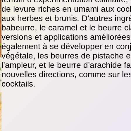
de levure riches en umami aux cock
aux herbes et brunis. D’autres ingr
babeurre, le caramel et le beurre cla
versions et applications améliorée
également à se développer en conj
végétale, les beurres de pistache
l’ampleur, et le beurre d’arachide 
nouvelles directions, comme sur l
cocktails.