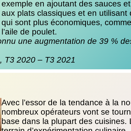
exemple en ajoutant des sauces et 
aux plats classiques et en utilisan
qui sont plus économiques, comme 
l’aile de poulet.
connu une augmentation de 39 % de
, T3 2020 – T3 2021
Avec l’essor de la tendance à la no
nombreux opérateurs vont se tourne
base dans la plupart des cuisines.
terrain d’expérimentation culinaire