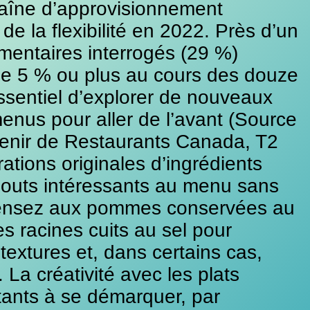
haîne d’approvisionnement
t de la flexibilité en 2022. Près d’un
imentaires interrogés (29 %)
de 5 % ou plus au cours des douze
essentiel d’explorer de nouveaux
enus pour aller de l’avant (Source
venir de Restaurants Canada, T2
ations originales d’ingrédients
ajouts intéressants au menu sans
pensez aux pommes conservées au
mes racines cuits au sel pour
extures et, dans certains cas,
 La créativité avec les plats
itants à se démarquer, par