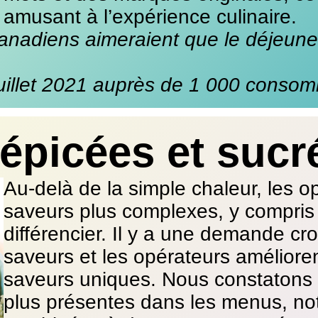
amusant à l’expérience culinaire.
adiens aimeraient que le déjeuner
uillet 2021 auprès de 1 000 conso
épicées et sucr
Au-delà de la simple chaleur, les o
saveurs plus complexes, y compris
différencier. Il y a une demande cr
saveurs et les opérateurs amélioren
saveurs uniques. Nous constatons 
plus présentes dans les menus, n