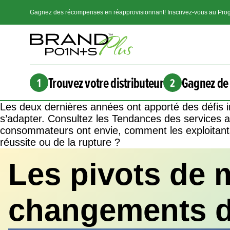
Gagnez des récompenses en réapprovisionnant! Inscrivez-vous au Prog
Trouvez votre distributeur
Gagnez de 
1
2
Les deux dernières années ont apporté des défis i
s’adapter. Consultez les Tendances des services a
consommateurs ont envie, comment les exploitants 
réussite ou de la rupture ?
Les pivots de 
changements d