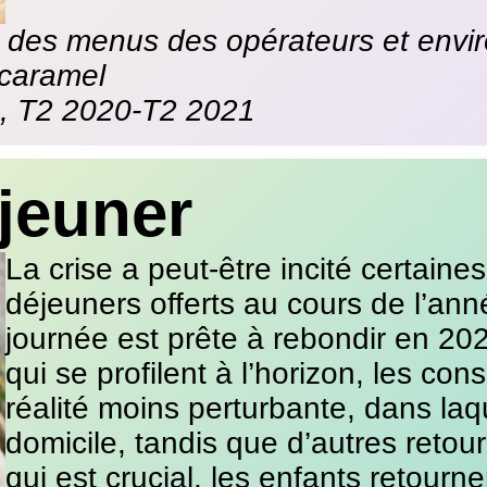
% des menus des opérateurs et envi
 caramel
, T2 2020-T2 2021
jeuner
La crise a peut-être incité certain
déjeuners offerts au cours de l’ann
journée est prête à rebondir en 202
qui se profilent à l’horizon, les c
réalité moins perturbante, dans laq
domicile, tandis que d’autres retourn
qui est crucial, les enfants retourn