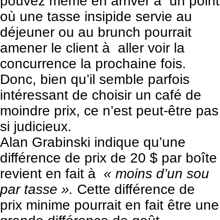
pouvez même en arriver à un point
où une tasse insipide servie au
déjeuner ou au brunch pourrait
amener le client à aller voir la
concurrence la prochaine fois.
Donc, bien qu’il semble parfois
intéressant de choisir un café de
moindre prix, ce n’est peut-être pas
si judicieux.
Alan Grabinski indique qu’une
différence de prix de 20 $ par boîte
revient en fait à
« moins d’un sou
par tasse ».
Cette différence de
prix minime pourrait en fait être une