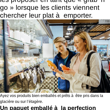
go » lorsque les clients viennent
chercher leur plat à emporter.
Ayez vos produits bien emballés et prêts à être pris dans la
glacière ou sur l’étagère.
Un paquet emballé à la perfection