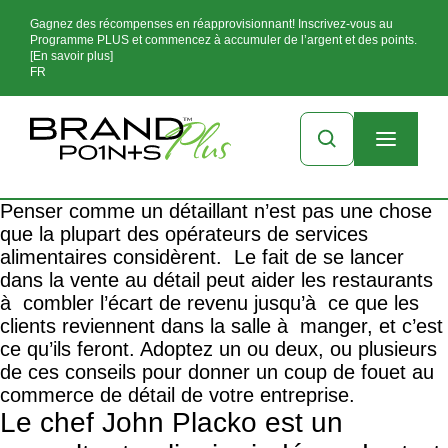
Gagnez des récompenses en réapprovisionnant! Inscrivez-vous au
Programme PLUS et commencez à accumuler de l’argent et des points.
[En savoir plus]
FR
Penser comme un détaillant n’est pas une chose
que la plupart des opérateurs de services
alimentaires considèrent. Le fait de se lancer
dans la vente au détail peut aider les restaurants
à combler l’écart de revenu jusqu’à ce que les
clients reviennent dans la salle à manger, et c’est
ce qu’ils feront. Adoptez un ou deux, ou plusieurs
de ces conseils pour donner un coup de fouet au
commerce de détail de votre entreprise.
Le chef John Placko est un