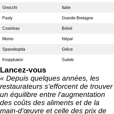
Gnocchi
Italie
Pasty
Grande-Bretagne
Coxinhas
Brésil
Momo
Népal
Spanokopita
Gréce
Kroppkakor
Suède
Lancez-vous
« Depuis quelques années, les
restaurateurs s’efforcent de trouver
un équilibre entre l’augmentation
des coûts des aliments et de la
main-d’œuvre et celle des prix de