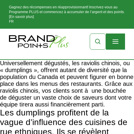
Gagnez des récompenses en réapprovisionnant! Inscrivez-vous au
Programme PLUS et commencez à accumuler de l’argent et des points.
[En savoir plus]
FR
Universellement dégustés, les raviolis chinois, ou
« dumplings », offrent autant de diversité que la
population du Canada et peuvent figurer en bonne
place dans les menus des restaurants. Grâce aux
raviolis chinois, vos clients sont à une bouchée
de déguster un vaste choix de saveurs dont votre
équipe tirera aussi financièrement parti.
Les dumplings profitent de la
vague d’influence des cuisines de
rue ethniques. Ils se révèlent