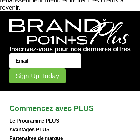
rehaussent leur menu et incitent les clients à
revenir.
Inscrivez-vous pour nos dernières offres
Commencez avec PLUS
Le Programme PLUS
Avantages PLUS
Partenaires de marque