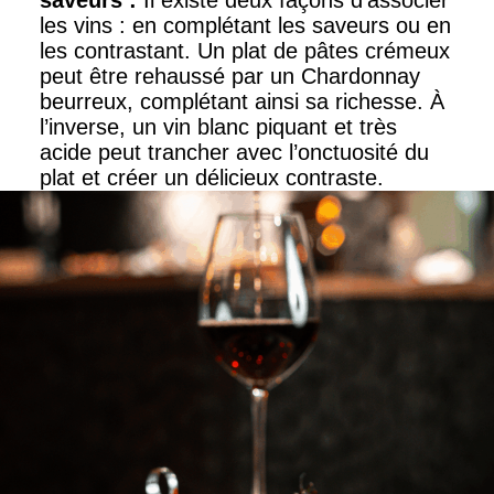
saveurs
:
Il existe deux façons d’associer
les vins : en complétant les saveurs ou en
les contrastant. Un plat de pâtes crémeux
peut être rehaussé par un Chardonnay
beurreux, complétant ainsi sa richesse. À
l’inverse, un vin blanc piquant et très
acide peut trancher avec l’onctuosité du
plat et créer un délicieux contraste.