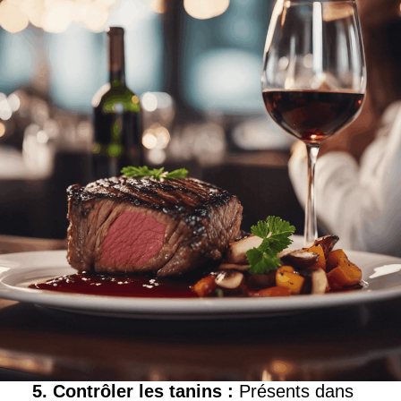
5. Contrôler les tanins
:
Présents dans