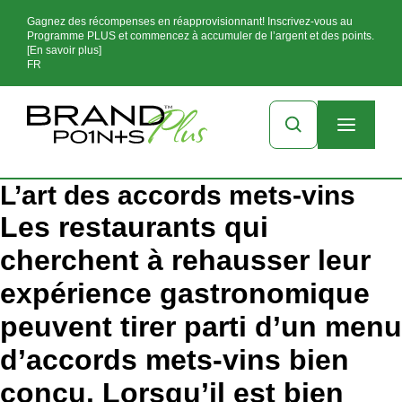
Gagnez des récompenses en réapprovisionnant! Inscrivez-vous au
Programme PLUS et commencez à accumuler de l’argent et des points.
[En savoir plus]
FR
L’art des accords mets-vins
Les restaurants qui
cherchent à rehausser leur
expérience gastronomique
peuvent tirer parti d’un menu
d’accords mets-vins bien
conçu. Lorsqu’il est bien