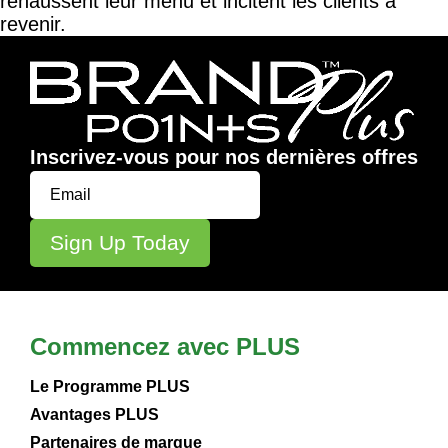
rehaussent leur menu et incitent les clients à
revenir.
Inscrivez-vous pour nos dernières offres
Commencez avec PLUS
Le Programme PLUS
Avantages PLUS
Partenaires de marque