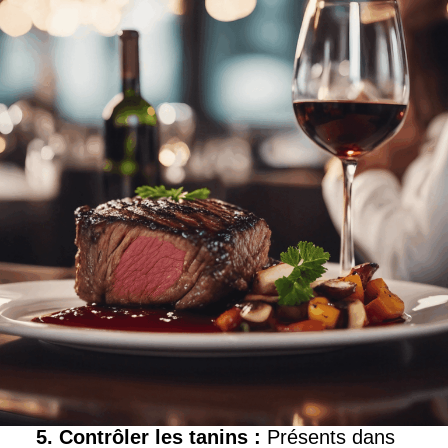
5. Contrôler les tanins
:
Présents dans