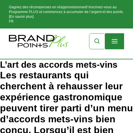
Gagnez des récompenses en réapprovisionnant! Inscrivez-vous au
Programme PLUS et commencez à accumuler de l’argent et des points.
[En savoir plus]
FR
L’art des accords mets-vins
Les restaurants qui
cherchent à rehausser leur
expérience gastronomique
peuvent tirer parti d’un menu
d’accords mets-vins bien
conçu. Lorsqu’il est bien