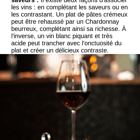
saveurs
:
Il existe deux façons d’associer
les vins : en complétant les saveurs ou en
les contrastant. Un plat de pâtes crémeux
peut être rehaussé par un Chardonnay
beurreux, complétant ainsi sa richesse. À
l’inverse, un vin blanc piquant et très
acide peut trancher avec l’onctuosité du
plat et créer un délicieux contraste.