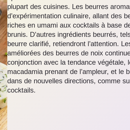
plupart des cuisines. Les beurres aromat
d’expérimentation culinaire, allant des 
riches en umami aux cocktails à base de
brunis. D’autres ingrédients beurrés, tel
beurre clarifié, retiendront l’attention. L
améliorées des beurres de noix continu
conjonction avec la tendance végétale, 
macadamia prenant de l’ampleur, et le b
dans de nouvelles directions, comme su
cocktails.