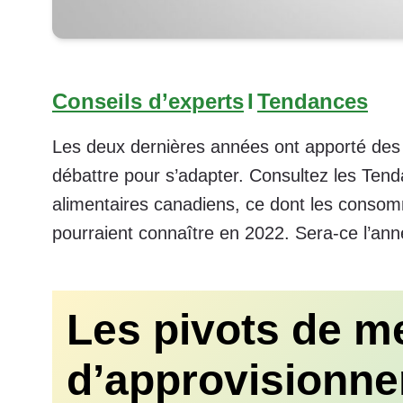
Conseils d’experts
I
Tendances
Les deux dernières années ont apporté des d
débattre pour s’adapter. Consultez les Tend
alimentaires canadiens, ce dont les consomm
pourraient connaître en 2022. Sera-ce l’anné
Les pivots de m
d’approvisionn