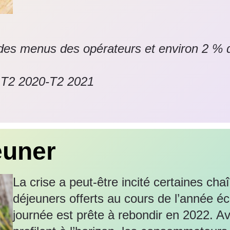
 des menus des opérateurs et environ 2 % 
 T2 2020-T2 2021
euner
La crise a peut-être incité certaines ch
déjeuners offerts au cours de l’année éc
journée est prête à rebondir en 2022. Av