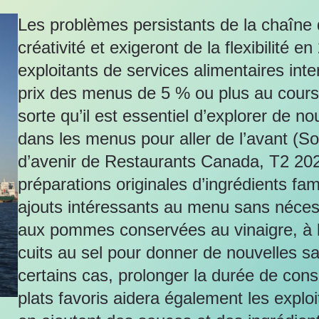
Les problèmes persistants de la chaîne 
créativité et exigeront de la flexibilité e
exploitants de services alimentaires in
prix des menus de 5 % ou plus au cours
sorte qu’il est essentiel d’explorer de n
dans les menus pour aller de l’avant (S
d’avenir de Restaurants Canada, T2 202
préparations originales d’ingrédients fam
ajouts intéressants au menu sans néce
aux pommes conservées au vinaigre, à l’
cuits au sel pour donner de nouvelles sa
certains cas, prolonger la durée de conse
plats favoris aidera également les expl