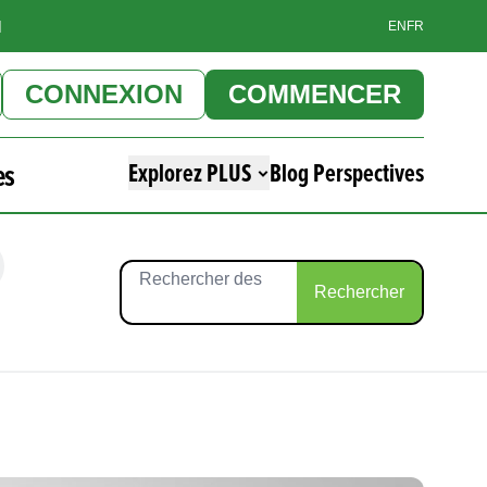
]
EN
FR
CONNEXION
COMMENCER
es
Explorez PLUS
Blog Perspectives
Rechercher