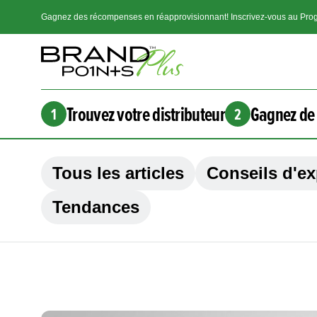
Gagnez des récompenses en réapprovisionnant! Inscrivez-vous au Prog
Trouvez votre distributeur
Gagnez de 
1
2
Tous les articles
Conseils d'ex
Tendances