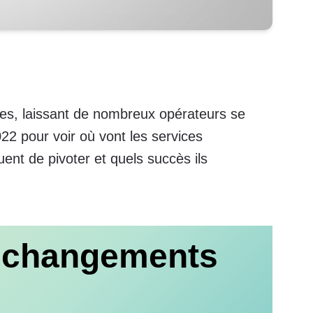
res, laissant de nombreux opérateurs se
22 pour voir où vont les services
nt de pivoter et quels succès ils
s changements