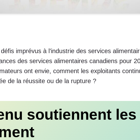
éfis imprévus à l’industrie des services alimentai
ances des services alimentaires canadiens pour 20
ateurs ont envie, comment les exploitants continue
e de la réussite ou de la rupture ?
enu soutiennent le
ement