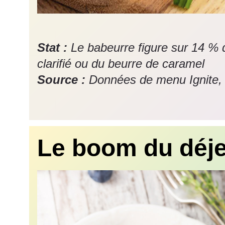
Stat :
Le babeurre figure sur 14 %
clarifié ou du beurre de caramel
Source :
Données de menu Ignite,
Le boom du déj