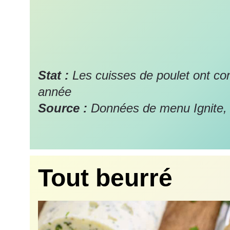
Stat :
Les cuisses de poulet ont co
année
Source :
Données de menu Ignite,
Tout beurré