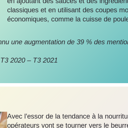
en ajoutant des sauces et des ingrédient
classiques et en utilisant des coupes moi
économiques, comme la cuisse de poulet 
nnu une augmentation de 39 % des mentio
 T3 2020 – T3 2021
Avec l’essor de la tendance à la nourri
opérateurs vont se tourner vers le beurr