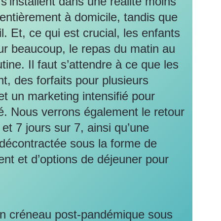
s’installent dans une réalité moins
 entièrement à domicile, tandis que
l. Et, ce qui est crucial, les enfants
ur beaucoup, le repas du matin au
tine. Il faut s’attendre à ce que les
t, des forfaits pour plusieurs
t un marketing intensifié pour
lité. Nous verrons également le retour
et 7 jours sur 7, ainsi qu’une
 décontractée sous la forme de
ent et d’options de déjeuner pour
un créneau post-pandémique sous