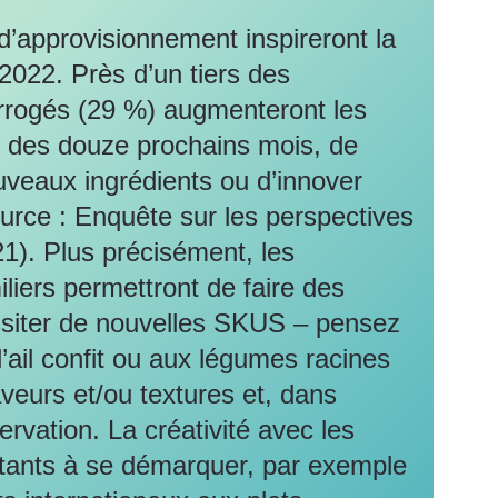
d’approvisionnement inspireront la
n 2022. Près d’un tiers des
terrogés (29 %) augmenteront les
 des douze prochains mois, de
ouveaux ingrédients ou d’innover
ource : Enquête sur les perspectives
1). Plus précisément, les
iliers permettront de faire des
ssiter de nouvelles SKUS – pensez
ail confit ou aux légumes racines
veurs et/ou textures et, dans
rvation. La créativité avec les
oitants à se démarquer, par exemple