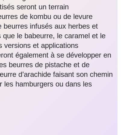
isés seront un terrain
beurres de kombu ou de levure
 beurres infusés aux herbes et
s que le babeurre, le caramel et le
es versions et applications
eront également à se développer en
les beurres de pistache et de
eurre d’arachide faisant son chemin
r les hamburgers ou dans les