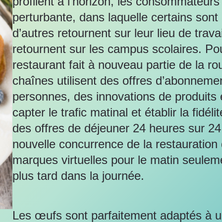
profilent à l’horizon, les consommateurs 
perturbante, dans laquelle certains sont
d’autres retournent sur leur lieu de travai
retournent sur les campus scolaires. Po
restaurant fait à nouveau partie de la rou
chaînes utilisent des offres d’abonnemen
personnes, des innovations de produits e
capter le trafic matinal et établir la fidé
des offres de déjeuner 24 heures sur 24 
nouvelle concurrence de la restauration
marques virtuelles pour le matin seulem
plus tard dans la journée.
Les œufs sont parfaitement adaptés à 