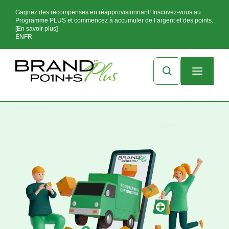
Gagnez des récompenses en réapprovisionnant! Inscrivez-vous au
Programme PLUS et commencez à accumuler de l’argent et des points.
[En savoir plus]
EN
FR