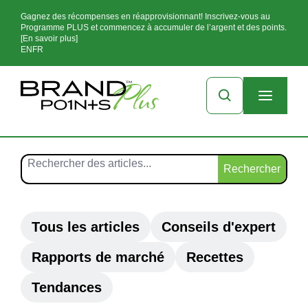
Gagnez des récompenses en réapprovisionnant! Inscrivez-vous au
Programme PLUS et commencez à accumuler de l’argent et des points.
[En savoir plus]
EN
FR
Rechercher
Tous les articles
Conseils d'expert
Rapports de marché
Recettes
Tendances