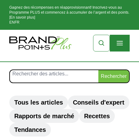
Gagnez des récompenses en réapprovisionnant! Inscrivez-vous au
Programme PLUS et commencez à accumuler de l’argent et des points.
[En savoir plus]
EN
FR
Rechercher
Tous les articles
Conseils d'expert
Rapports de marché
Recettes
Tendances