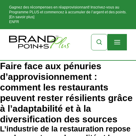
Gagnez des récompenses en réapprovisionnant! Inscrivez-vous au
Programme PLUS et commencez à accumuler de l’argent et des points.
[En savoir plus]
EN
FR
Faire face aux pénuries
d’approvisionnement :
comment les restaurants
peuvent rester résilients grâce
à l’adaptabilité et à la
diversification des sources
L’industrie de la restauration repose