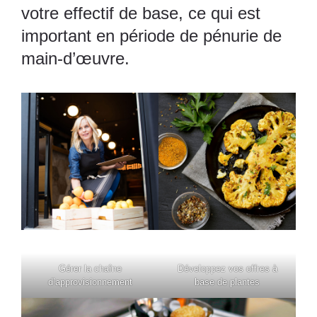
votre effectif de base, ce qui est
important en période de pénurie de
main-d’œuvre.
Gérer la chaîne
Développez vos offres à
d’approvisionnement
base de plantes