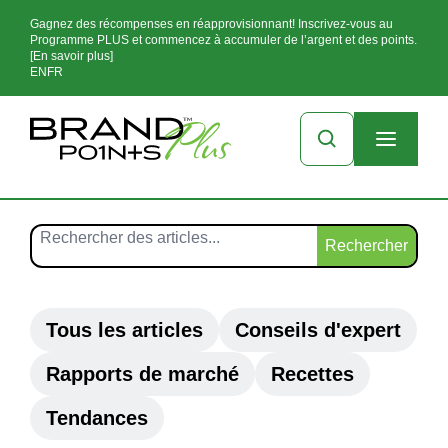
Gagnez des récompenses en réapprovisionnant! Inscrivez-vous au
Programme PLUS et commencez à accumuler de l’argent et des points.
[En savoir plus]
EN
FR
Rechercher
Tous les articles
Conseils d'expert
Rapports de marché
Recettes
Tendances