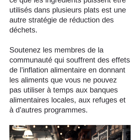
utilisés dans plusieurs plats est
une
autre stratégie de réduction des
déchets.
Soutenez les membres de la
communauté qui souffrent des effets
de l’inflation alimentaire en donnant
les aliments que vous ne pouvez
pas utiliser à temps aux banques
alimentaires locales, aux refuges et
à d’autres programmes.