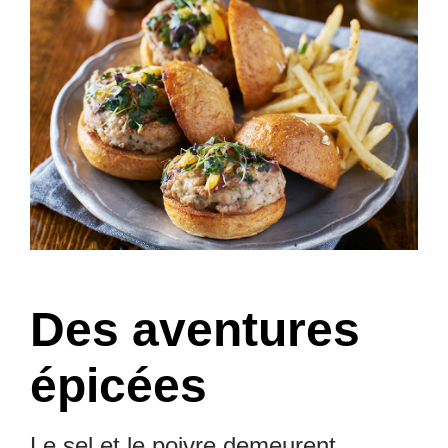
Des aventures
épicées
Le sel et le poivre demeurent