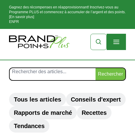
Gagnez des récompenses en réapprovisionnant! Inscrivez-vous au
Programme PLUS et commencez à accumuler de l’argent et des points.
[En savoir plus]
EN
FR
Rechercher
Tous les articles
Conseils d'expert
Rapports de marché
Recettes
Tendances