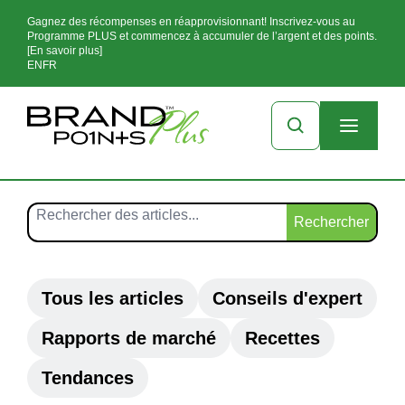
Gagnez des récompenses en réapprovisionnant! Inscrivez-vous au
Programme PLUS et commencez à accumuler de l’argent et des points.
[En savoir plus]
EN
FR
Rechercher
Tous les articles
Conseils d'expert
Rapports de marché
Recettes
Tendances