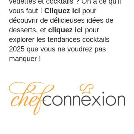
vedettes et cocktails ? On a ce qu’il
vous faut !
Cliquez ici
pour
découvrir de délicieuses idées de
desserts, et
cliquez ici
pour
explorer les tendances cocktails
2025 que vous ne voudrez pas
manquer !