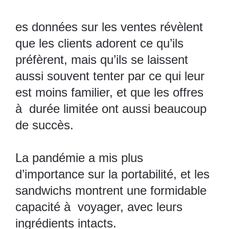
es données sur les ventes révèlent
que les clients adorent ce qu’ils
préfèrent, mais qu’ils se laissent
aussi souvent tenter par ce qui leur
est moins familier, et que les
offres
à durée limitée
ont aussi beaucoup
de succès.
La pandémie a mis plus
d’importance sur la portabilité, et les
sandwichs montrent une formidable
capacité à voyager, avec leurs
ingrédients intacts.