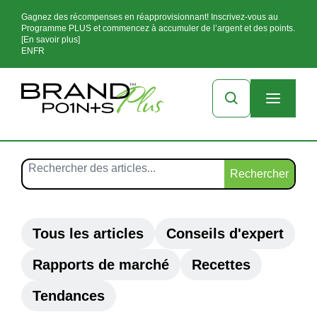
Gagnez des récompenses en réapprovisionnant! Inscrivez-vous au
Programme PLUS et commencez à accumuler de l’argent et des points.
[En savoir plus]
EN
FR
Rechercher
Tous les articles
Conseils d'expert
Rapports de marché
Recettes
Tendances