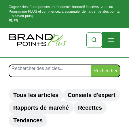
Gagnez des récompenses en réapprovisionnant! Inscrivez-vous au
Programme PLUS et commencez à accumuler de l’argent et des points.
[En savoir plus]
EN
FR
Rechercher
Tous les articles
Conseils d'expert
Rapports de marché
Recettes
Tendances