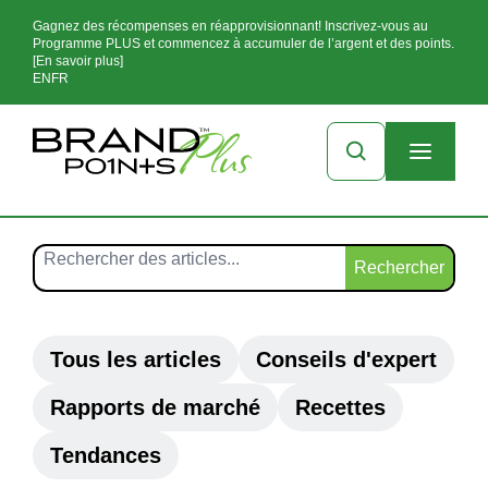
Gagnez des récompenses en réapprovisionnant! Inscrivez-vous au
Programme PLUS et commencez à accumuler de l’argent et des points.
[En savoir plus]
EN
FR
Rechercher
Tous les articles
Conseils d'expert
Rapports de marché
Recettes
Tendances