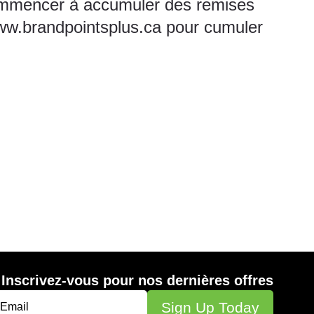
 commencer à accumuler des remises
w.brandpointsplus.ca
pour cumuler
Inscrivez-vous pour nos dernières offres