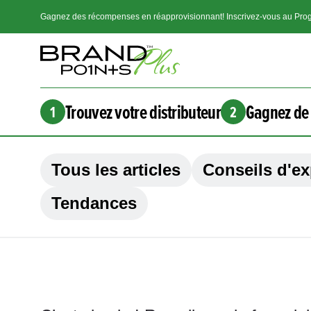
Gagnez des récompenses en réapprovisionnant! Inscrivez-vous au Prog
Trouvez votre distributeur
Gagnez de 
1
2
Tous les articles
Conseils d'ex
Tendances