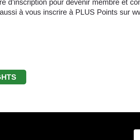
aire d’inscription pour devenir membre et
ussi à vous inscrire à PLUS Points sur
ww
GHTS