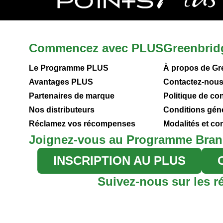
Commencez avec PLUS
Greenbrid
Le Programme PLUS
À propos de Gr
Avantages PLUS
Contactez-nou
Partenaires de marque
Politique de con
Nos distributeurs
Conditions gén
Réclamez vos récompenses
Modalités et c
Joignez-vous au Programme Bran
INSCRIPTION AU PLUS
Suivez-nous sur les r