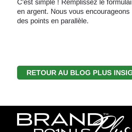
C’est simple ! Remplissez le formul
en argent. Nous vous encourageons a
des points en parallèle.
RETOUR AU BLOG PLUS INSI