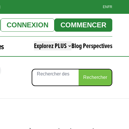
]
EN
FR
CONNEXION
COMMENCER
es
Explorez PLUS
Blog Perspectives
Rechercher