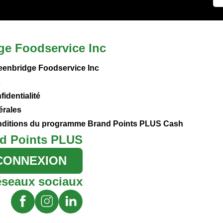
ge Foodservice Inc
eenbridge Foodservice Inc
s
fidentialité
érales
onditions du programme Brand Points PLUS Cash
d Points PLUS
CONNEXION
éseaux sociaux