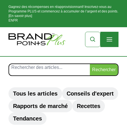
Gagnez des récompenses en réapprovisionnant! Inscrivez-vous au
Programme PLUS et commencez à accumuler de l’argent et des points.
[En savoir plus]
EN
FR
Rechercher
Tous les articles
Conseils d'expert
Rapports de marché
Recettes
Tendances