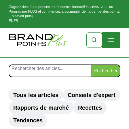
Gagnez des récompenses en réapprovisionnant! Inscrivez-vous au
Programme PLUS et commencez à accumuler de l’argent et des points.
[En savoir plus]
EN
FR
Rechercher
Tous les articles
Conseils d'expert
Rapports de marché
Recettes
Tendances