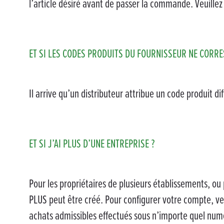
l’article désiré avant de passer la commande. Veuille
ET SI LES CODES PRODUITS DU FOURNISSEUR NE CORRE
Il arrive qu’un distributeur attribue un code produit di
ET SI J’AI PLUS D’UNE ENTREPRISE ?
Pour les propriétaires de plusieurs établissements, 
PLUS peut être créé. Pour configurer votre compte, veu
achats admissibles effectués sous n’importe quel numé