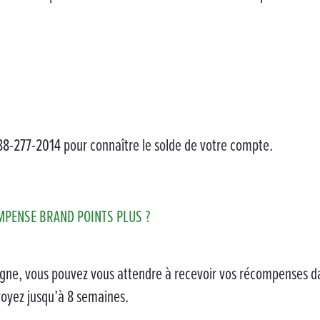
88-277-2014 pour connaître le solde de votre compte.
PENSE BRAND POINTS PLUS ?
 ligne, vous pouvez vous attendre à recevoir vos récompenses d
oyez jusqu’à 8 semaines.