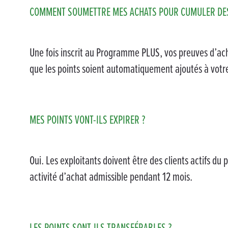
COMMENT SOUMETTRE MES ACHATS POUR CUMULER DES
Une fois inscrit au Programme PLUS, vos preuves d’acha
que les points soient automatiquement ajoutés à votre 
MES POINTS VONT-ILS EXPIRER ?
Oui. Les exploitants doivent être des clients actifs du 
activité d’achat admissible pendant 12 mois.
LES POINTS SONT-ILS TRANSFÉRABLES ?