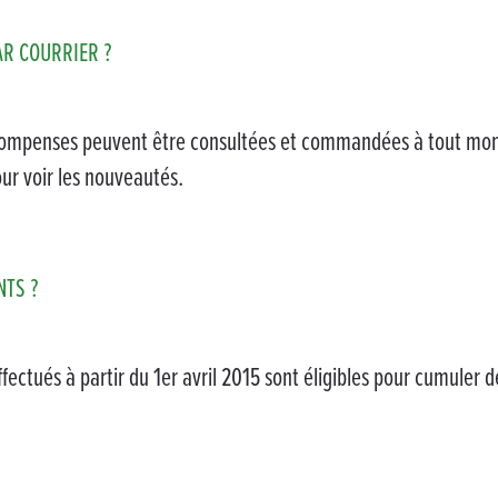
AR COURRIER ?
compenses peuvent être consultées et commandées à tout mome
ur voir les nouveautés.
NTS ?
ctués à partir du 1er avril 2015 sont éligibles pour cumuler de