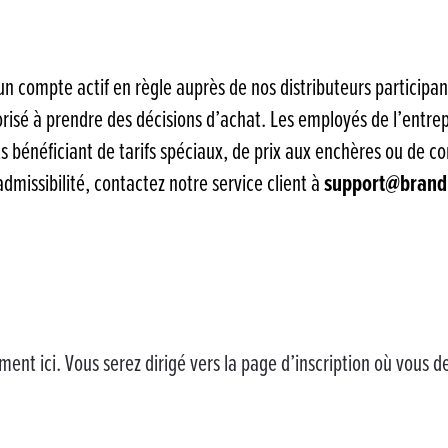
 compte actif en règle auprès de nos distributeurs participant
utorisé à prendre des décisions d’achat. Les employés de l’entr
ts bénéficiant de tarifs spéciaux, de prix aux enchères ou de c
missibilité, contactez notre service client à
support@brandp
ent ici. Vous serez dirigé vers la page d’inscription où vous 