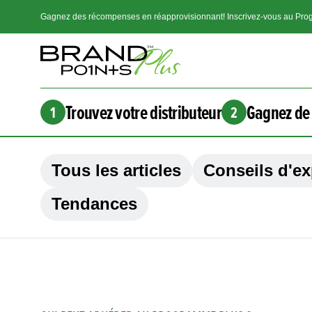
Gagnez des récompenses en réapprovisionnant! Inscrivez-vous au Prog
Trouvez votre distributeur
Gagnez de 
1
2
Tous les articles
Conseils d'ex
Tendances