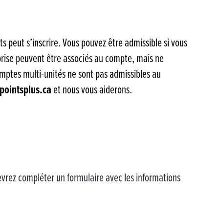
s peut s’inscrire. Vous pouvez être admissible si vous
eprise peuvent être associés au compte, mais ne
omptes multi-unités ne sont pas admissibles au
ointsplus.ca
et nous vous aiderons.
devrez compléter un formulaire avec les informations