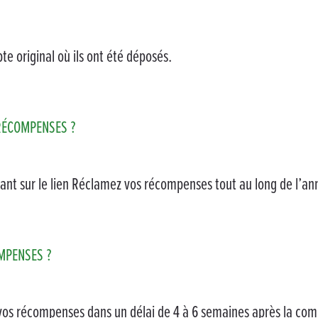
te original où ils ont été déposés.
 RÉCOMPENSES ?
uant sur le lien Réclamez vos récompenses tout au long de l’an
MPENSES ?
ez vos récompenses dans un délai de 4 à 6 semaines après la 