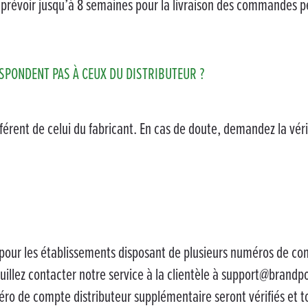
z prévoir jusqu’à 8 semaines pour la livraison des commandes p
SPONDENT PAS À CEUX DU DISTRIBUTEUR ?
fférent de celui du fabricant. En cas de doute, demandez la véri
ou pour les établissements disposant de plusieurs numéros de 
illez contacter notre service à la clientèle à support@brandpo
ro de compte distributeur supplémentaire seront vérifiés et t