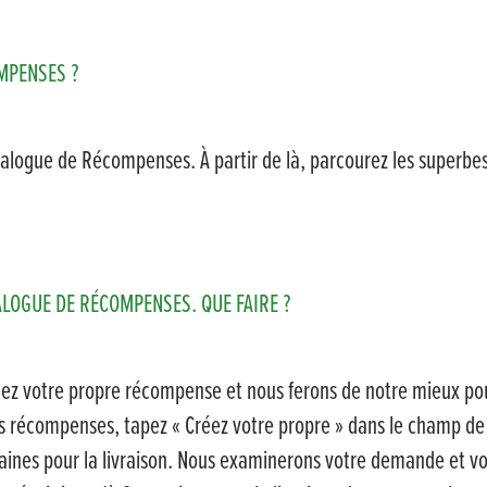
MPENSES ?
talogue de Récompenses. À partir de là, parcourez les superbe
TALOGUE DE RÉCOMPENSES. QUE FAIRE ?
 Créez votre propre récompense et nous ferons de notre mieux 
 récompenses, tapez « Créez votre propre » dans le champ de r
aines pour la livraison. Nous examinerons votre demande et v