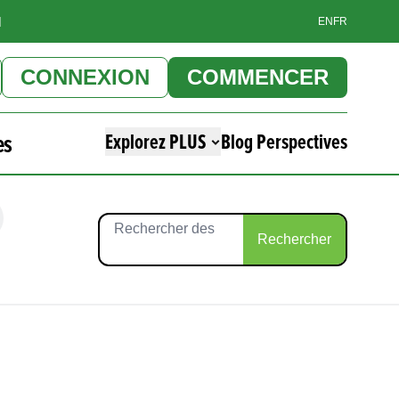
]
EN
FR
CONNEXION
COMMENCER
es
Explorez PLUS
Blog Perspectives
Rechercher