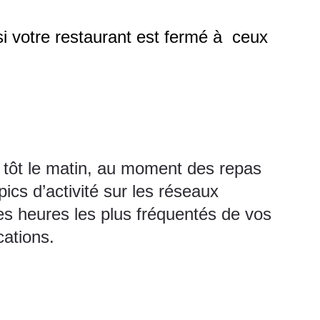
 si votre restaurant est fermé à ceux
x tôt le matin, au moment des repas
cs d’activité sur les réseaux
es heures les plus fréquentés de vos
cations.