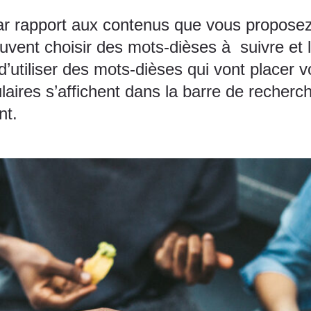
r rapport aux contenus que vous proposez p
peuvent choisir des mots-dièses à suivre e
st d’utiliser des mots-dièses qui vont placer 
laires s’affichent dans la barre de recher
ent.