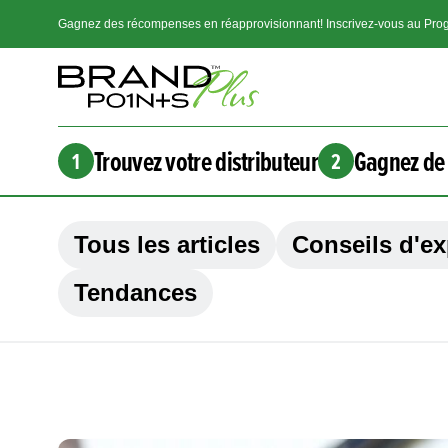
Gagnez des récompenses en réapprovisionnant! Inscrivez-vous au Prog
Trouvez votre distributeur
Gagnez de 
1
2
Tous les articles
Conseils d'ex
Tendances