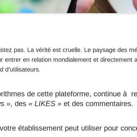
istez pas. La vérité est cruelle. Le paysage des m
ur entrer en relation mondialement et directement a
ard d’utilisateurs.
orithmes de cette plateforme, continue à re
ws »
, des
« LIKES »
et des commentaires.
votre établissement peut utiliser pour con