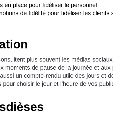
s en place pour fidéliser le personnel
tions de fidélité pour fidéliser les clients
ation
consultent plus souvent les médias sociau
ux moments de pause de la journée et aux pi
aussi un compte-rendu utile des jours et d
pour choisir le jour et l’heure de vos publi
tsdièses