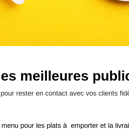
ses meilleures publi
pour rester en contact avec vos clients fidè
enu pour les plats à emporter et la livr