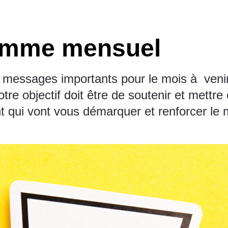
ramme mensuel
messages importants pour le mois à venir
e objectif doit être de soutenir et mettre e
t qui vont vous démarquer et renforcer l