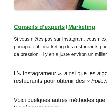
Conseils d’experts
I
Marketing
Si vous n’êtes pas sur Instagram, vous n’ex
principal outil marketing des restaurants po
de pression! Il y en a juste environ un milli
L’« Instagrameur », ainsi que les alg
restaurants pour obtenir des
« Follo
Voici quelques autres méthodes que 