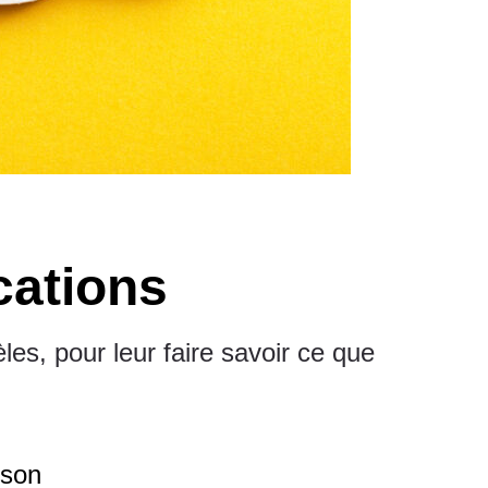
cations
les, pour leur faire savoir ce que
aison