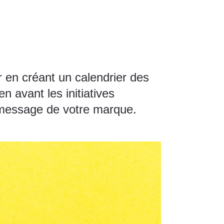
 en créant un calendrier des
n avant les initiatives
e message de votre marque.