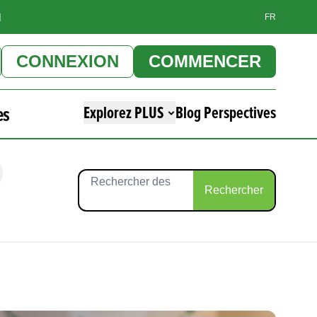
]
FR
CONNEXION
COMMENCER
es
Explorez PLUS
Blog Perspectives
Rechercher