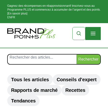
Gagnez des récompenses en réapprovisionnant! Inscrivez-vous au
Programme PLUS et commencez à accumuler de l’argent et des points.
[En savoir plus]
EN
FR
Rechercher
Tous les articles
Conseils d'expert
Rapports de marché
Recettes
Tendances