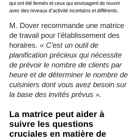
qui ont été fermés et ceux qui envisagent de rouvrir
avec des niveaux d’activité incertains et différents.
M. Dover recommande une matrice
de travail pour l’établissement des
horaires.
« C’est un outil de
planification précieux qui nécessite
de prévoir le nombre de clients par
heure et de déterminer le nombre de
cuisiniers dont vous avez besoin sur
la base des invités prévus ».
La matrice peut aider à
suivre les questions
cruciales en matière de