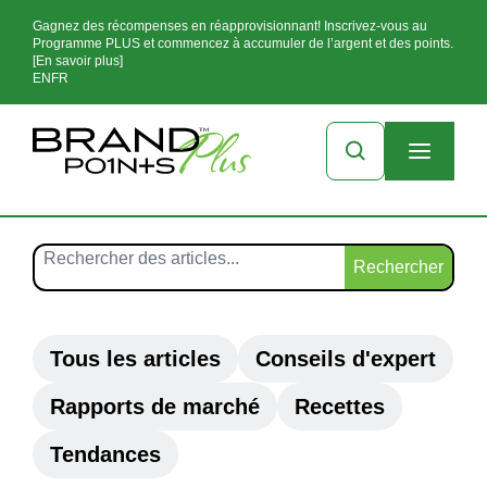
Gagnez des récompenses en réapprovisionnant! Inscrivez-vous au
Programme PLUS et commencez à accumuler de l’argent et des points.
[En savoir plus]
EN
FR
Rechercher
Tous les articles
Conseils d'expert
Rapports de marché
Recettes
Tendances