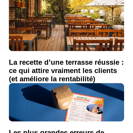
La recette d’une terrasse réussie :
ce qui attire vraiment les clients
(et améliore la rentabilité)
Les plus grandes erreurs de