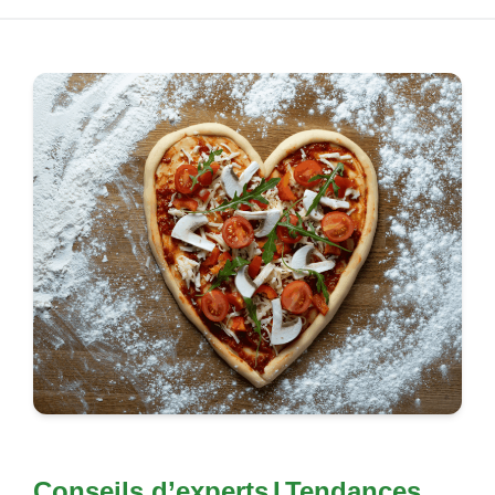
Conseils d’experts
I
Tendances