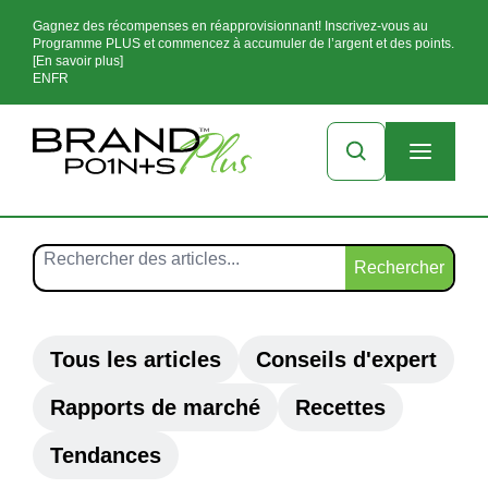
Gagnez des récompenses en réapprovisionnant! Inscrivez-vous au
Programme PLUS et commencez à accumuler de l’argent et des points.
[En savoir plus]
EN
FR
Rechercher
Tous les articles
Conseils d'expert
Rapports de marché
Recettes
Tendances