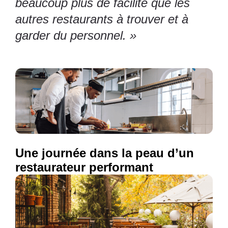
beaucoup plus de facilité que les
autres restaurants à trouver et à
garder du personnel. »
Une journée dans la peau d’un
restaurateur performant