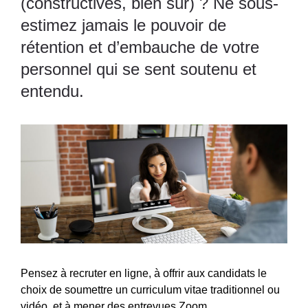
(constructives, bien sûr) ? Ne sous-
estimez jamais le pouvoir de
rétention et d’embauche de votre
personnel qui se sent soutenu et
entendu.
Pensez à recruter en ligne, à offrir aux candidats le
choix de soumettre un curriculum vitae traditionnel ou
vidéo, et à mener des entrevues Zoom.