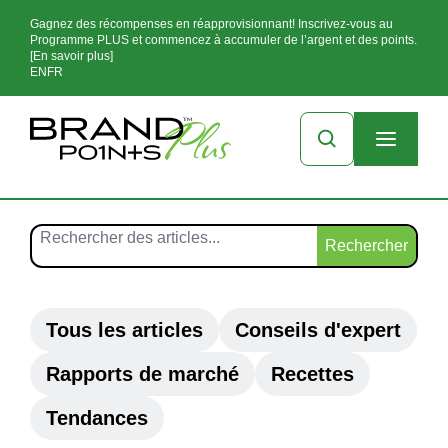
Gagnez des récompenses en réapprovisionnant! Inscrivez-vous au
Programme PLUS et commencez à accumuler de l’argent et des points.
[En savoir plus]
EN
FR
Rechercher
Tous les articles
Conseils d'expert
Rapports de marché
Recettes
Tendances