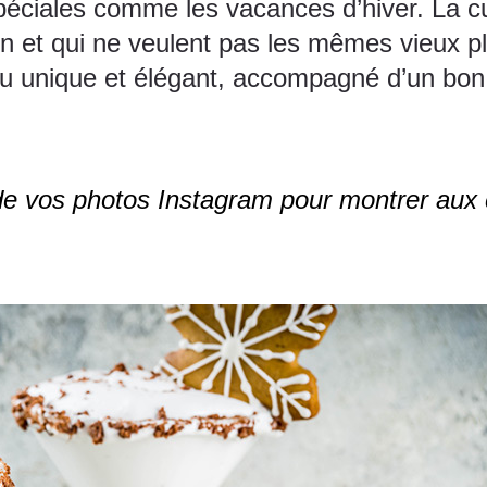
iales comme les vacances d’hiver. La cuis
son et qui ne veulent pas les mêmes vieux p
 unique et élégant, accompagné d’un bon v
vos photos Instagram pour montrer aux cli