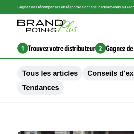
Gagnez des récompenses en réapprovisionnant! Inscrivez-vous au Prog
Trouvez votre distributeur
Gagnez de 
1
2
Tous les articles
Conseils d'ex
Tendances