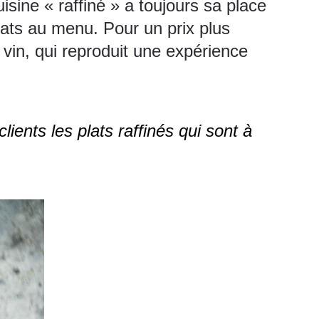
ine « raffiné » a toujours sa place
lats au menu. Pour un prix plus
in, qui reproduit une expérience
ents les plats raffinés qui sont à