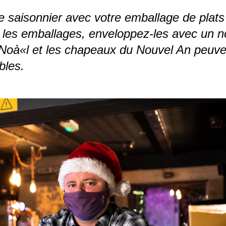
 saisonnier avec votre emballage de plats 
 les emballages, enveloppez-les avec un 
 Noà«l et les chapeaux du Nouvel An peuven
bles.