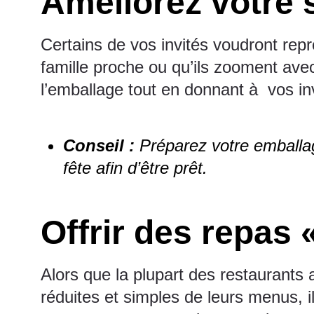
Améliorez votre s
Certains de vos invités voudront repr
famille proche ou qu’ils zooment avec
l’emballage tout en donnant à vos inv
Conseil :
Préparez votre emballag
fête afin d’être prêt.
Offrir des repas 
Alors que la plupart des restaurants 
réduites et simples de leurs menus, 