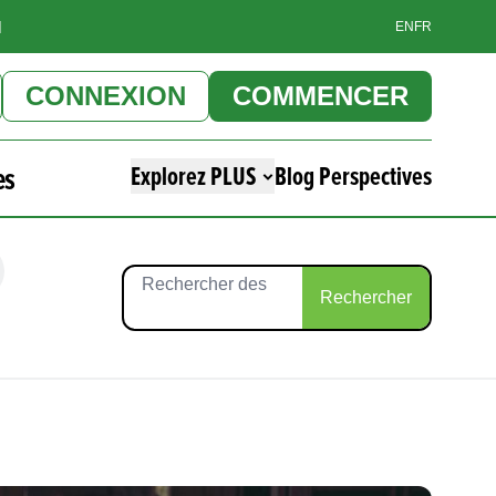
]
EN
FR
CONNEXION
COMMENCER
es
Explorez PLUS
Blog Perspectives
Rechercher