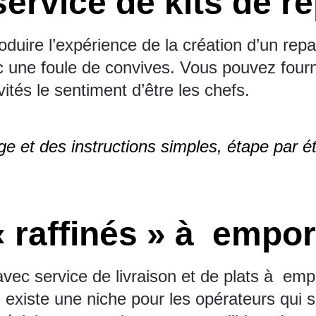
ervice de kits de r
oduire l’expérience de la création d’un rep
 une foule de convives. Vous pouvez fournir 
ités le sentiment d’être les chefs.
e et des instructions simples, étape par é
« raffinés » à empor
avec service de livraison et de plats à em
il existe une niche pour les opérateurs qui