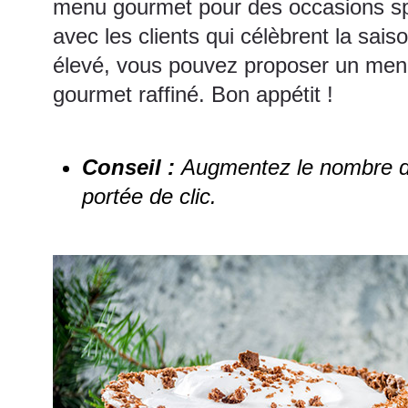
menu gourmet pour des occasions spéc
avec les clients qui célèbrent la sai
élevé, vous pouvez proposer un menu
gourmet raffiné. Bon appétit !
Conseil :
Augmentez le nombre de 
portée de clic.