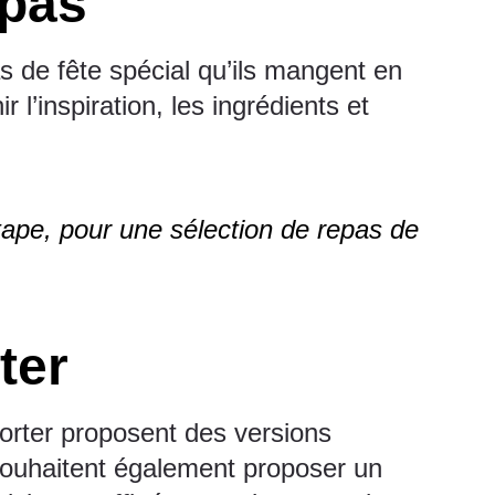
epas
as de fête spécial qu’ils mangent en
l’inspiration, les ingrédients et
tape, pour une sélection de repas de
ter
porter proposent des versions
 souhaitent également proposer un