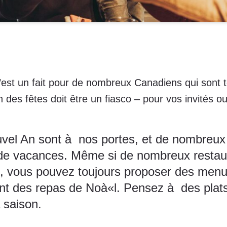
’est un fait pour de nombreux Canadiens qui sont
n des fêtes doit être un fiasco – pour vos invités o
el An sont à nos portes, et de nombreux 
 de vacances. Même si de nombreux restaur
, vous pouvez toujours proposer des menus 
gent des repas de Noà«l. Pensez à des plat
a saison.