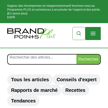
Gagnez des récompenses en réapprovisionnant! Inscrivez-vous au
Programme PLUS et commencez à accumuler de l’argent et des points.
[En savoir plus]
EN
FR
Rechercher
Tous les articles
Conseils d'expert
Rapports de marché
Recettes
Tendances