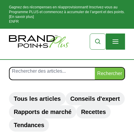
Gagnez des récompenses en réapprovisionnant! Inscrivez-vous au
Programme PLUS et commencez à accumuler de l’argent et des points.
[En savoir plus]
EN
FR
Rechercher
Tous les articles
Conseils d'expert
Rapports de marché
Recettes
Tendances