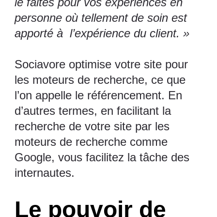
le faites pour vos expériences en
personne où tellement de soin est
apporté à l’expérience du client. »
Sociavore optimise votre site pour
les moteurs de recherche, ce que
l’on appelle le référencement. En
d’autres termes, en facilitant la
recherche de votre site par les
moteurs de recherche comme
Google, vous facilitez la tâche des
internautes.
Le pouvoir de