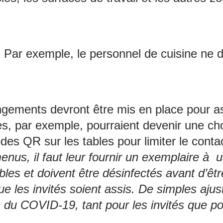
. Par exemple, le personnel de cuisine ne d
gements devront être mis en place pour ass
es, par exemple, pourraient devenir une c
es QR sur les tables pour limiter le contac
nus, il faut leur fournir un exemplaire à
les et doivent être désinfectés avant d’êtr
que les invités soient assis. De simples a
n du COVID-19, tant pour les invités que po