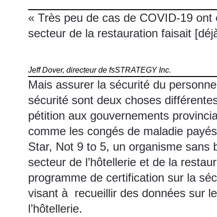
« Très peu de cas de COVID-19 ont é
secteur de la restauration faisait [dé
Jeff Dover, directeur de
fsSTRATEGY Inc.
Mais assurer la sécurité du personnel
sécurité sont deux choses différente
pétition aux gouvernements provinciau
comme les congés de maladie payés 
Star,
Not 9 to 5,
un organisme sans but
secteur de l’hôtellerie et de la rest
programme de certification sur la séc
visant à recueillir des données sur l
l’hôtellerie.