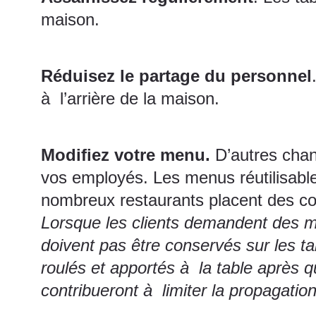
maison.
Réduisez le partage du personnel
à l’arrière de la maison.
Modifiez votre menu.
D’autres chan
vos employés. Les menus réutilisabl
nombreux restaurants placent des cod
Lorsque les clients demandent des me
doivent pas être conservés sur les tab
roulés et apportés à la table après 
contribueront à limiter la propagatio