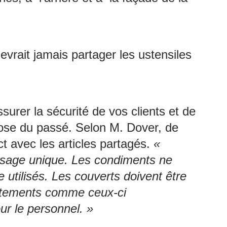
evrait jamais partager les ustensiles
urer la sécurité de vos clients et de
hose du passé. Selon M. Dover, de
t avec les articles partagés.
«
 usage unique. Les condiments ne
e utilisés. Les couverts doivent être
justements comme ceux-ci
ur le personnel. »