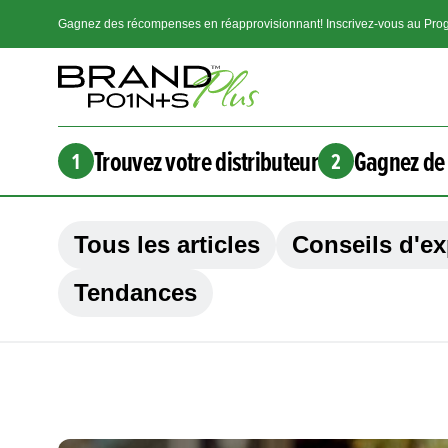
Gagnez des récompenses en réapprovisionnant! Inscrivez-vous au Prog
Trouvez votre distributeur
Gagnez de 
1
2
Tous les articles
Conseils d'ex
Tendances