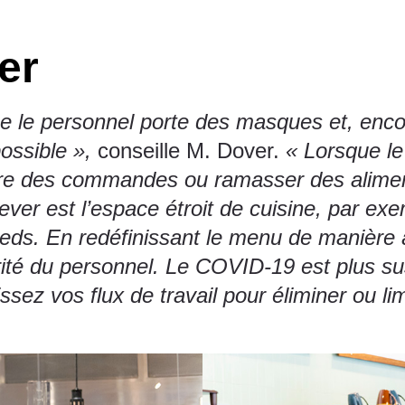
er
ue le personnel porte des masques et, enco
possible »,
conseille M. Dover.
« Lorsque le
re des commandes ou ramasser des aliments
lever est l’espace étroit de cuisine, par e
ieds. En redéfinissant le menu de manière
ité du personnel. Le COVID-19 est plus susc
sez vos flux de travail pour éliminer ou lim