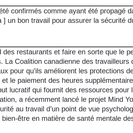
té confirmés comme ayant été propagé dans
jà ] un bon travail pour assurer la sécurité 
 des restaurants et faire en sorte que le 
s.
La Coalition canadienne des travailleurs 
x pour qu’ils améliorent les protections des
et le paiement des heures supplémentaire
 lucratif qui fournit des ressources pour l
auration, a récemment lancé
le projet Mind Y
urité au travail d’un point de vue psycholo
e bien-être en matière de santé mentale des