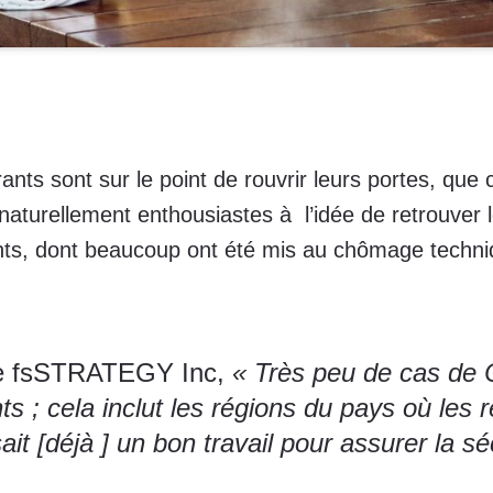
rants sont sur le point de rouvrir leurs portes, que
 naturellement enthousiastes à l’idée de retrouver 
nts, dont beaucoup ont été mis au chômage techniqu
de
fsSTRATEGY Inc
,
« Très peu de cas de
s ; cela inclut les régions du pays où les r
sait [déjà ] un bon travail pour assurer la s