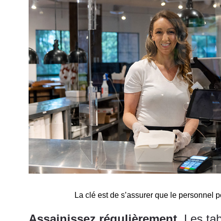
La clé est de s’assurer que le personnel p
Assainissez régulièrement
. Les ta