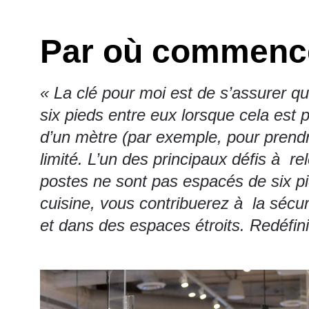
Par où commenc
« La clé pour moi est de s’assurer q
six pieds entre eux lorsque cela est 
d’un mètre (par exemple, pour prend
limité. L’un des principaux défis à re
postes ne sont pas espacés de six p
cuisine, vous contribuerez à la sécur
et dans des espaces étroits. Redéfinis