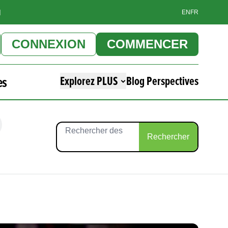
]
EN
FR
CONNEXION
COMMENCER
es
Explorez PLUS
Blog Perspectives
Rechercher