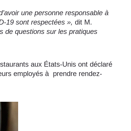
’avoir une personne responsable à
ID-19 sont respectées »,
dit M.
 de questions sur les pratiques
taurants aux États-Unis ont déclaré
 leurs employés à prendre rendez-