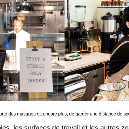
orte des masques et, encore plus, de garder une distance de six
bles, les surfaces de travail et les autres z