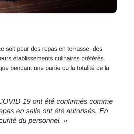
 ce soit pour des repas en terrasse, des
leurs établissements culinaires préférés.
e pendant une partie ou la totalité de la
 COVID-19 ont été confirmés comme
epas en salle ont été autorisés. En
écurité du personnel. »