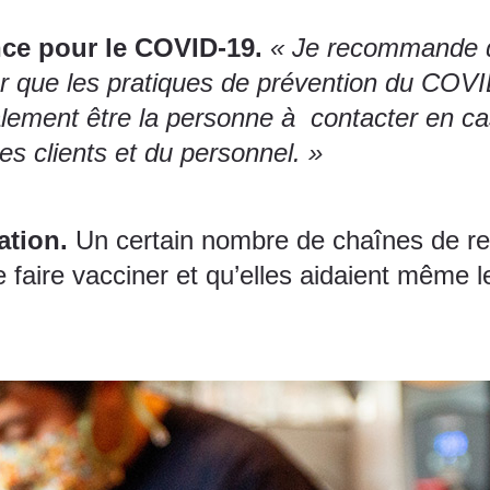
ce pour le COVID-19.
« Je recommande d
er que les pratiques de prévention du COV
lement être la personne à contacter en cas
s clients et du personnel. »
ation.
Un certain nombre de chaînes de res
se faire vacciner et qu’elles aidaient même