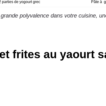
 2 parties de yogourt grec
Pâte à g
grande polyvalence dans votre cuisine, une 
et frites au yaourt 