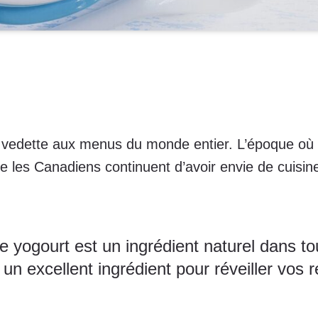
a vedette aux menus du monde entier. L’époque où le
e les Canadiens continuent d’avoir envie de cuisin
le yogourt est un ingrédient naturel dans t
t un excellent ingrédient pour réveiller vos