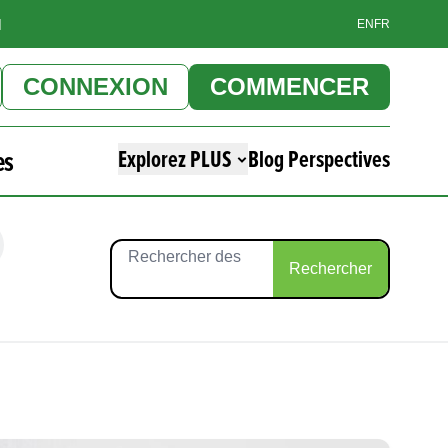
]
EN
FR
CONNEXION
COMMENCER
es
Explorez PLUS
Blog Perspectives
Rechercher