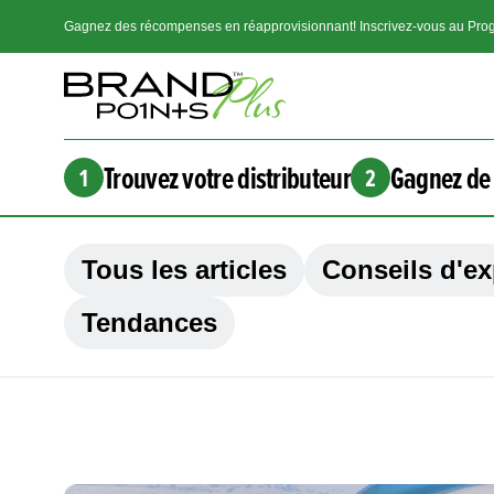
Gagnez des récompenses en réapprovisionnant! Inscrivez-vous au Prog
Trouvez votre distributeur
Gagnez de 
1
2
Tous les articles
Conseils d'ex
Tendances