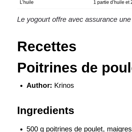
L’huile
1 partie d’huile et
Le yogourt offre avec assurance une 
Recettes
Poitrines de poul
Author:
Krinos
Ingredients
500 g
poitrines de poulet, maigres