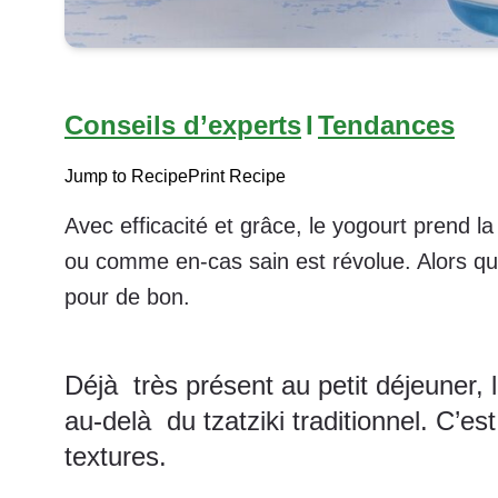
Conseils d’experts
I
Tendances
Jump to Recipe
Print Recipe
Avec efficacité et grâce, le yogourt prend l
ou comme en-cas sain est révolue. Alors qu
pour de bon.
Déjà très présent au petit déjeuner, 
au-delà du tzatziki traditionnel. C’es
textures.