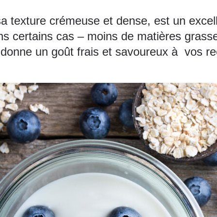
sa texture crémeuse et dense, est un excel
 dans certains cas – moins de matières grass
 donne un goût frais et savoureux à vos re