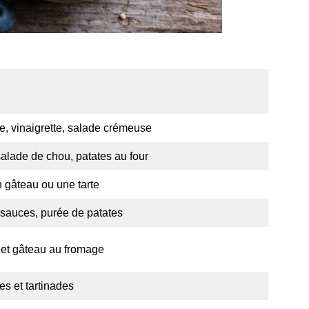
e, vinaigrette, salade crémeuse
salade de chou, patates au four
n gâteau ou une tarte
sauces, purée de patates
et gâteau au fromage
es et tartinades