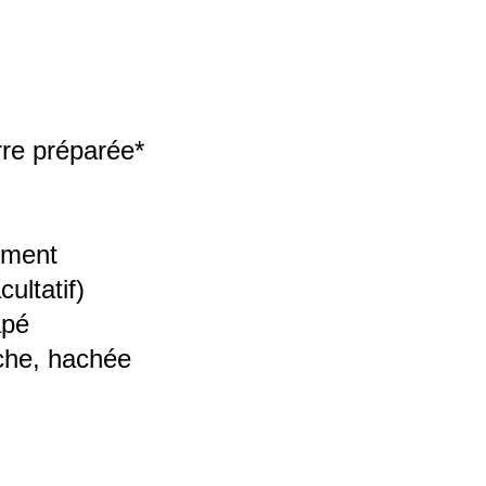
re préparée*
nement
ultatif)
râpé
che, hachée