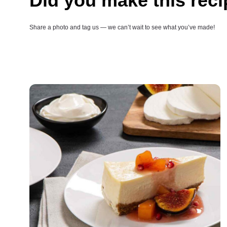
Did you make this rec
Share a photo and tag us — we can’t wait to see what you’ve made!