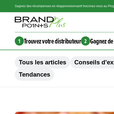
Gagnez des récompenses en réapprovisionnant! Inscrivez-vous au Prog
Trouvez votre distributeur
Gagnez de 
1
2
Tous les articles
Conseils d'ex
Tendances