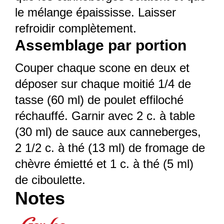
le mélange épaississe. Laisser
refroidir complètement.
Assemblage par portion
Couper chaque scone en deux et
déposer sur chaque moitié 1/4 de
tasse (60 ml) de poulet effiloché
réchauffé. Garnir avec 2 c. à table
(30 ml) de sauce aux canneberges,
2 1/2 c. à thé (13 ml) de fromage de
chèvre émietté et 1 c. à thé (5 ml)
de ciboulette.
Notes