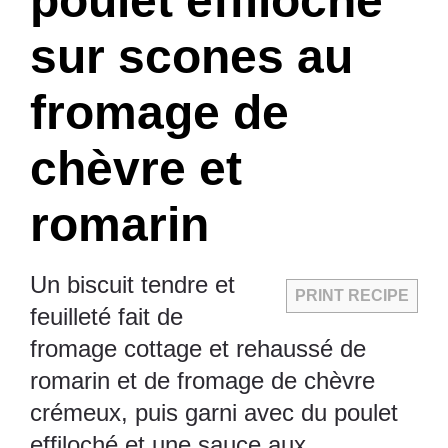
poulet effiloché
sur scones au
fromage de
chèvre et
romarin
Un biscuit tendre et
PRINT RECIPE
feuilleté fait de
fromage cottage et rehaussé de
romarin et de fromage de chèvre
crémeux, puis garni avec du poulet
effiloché et une sauce aux