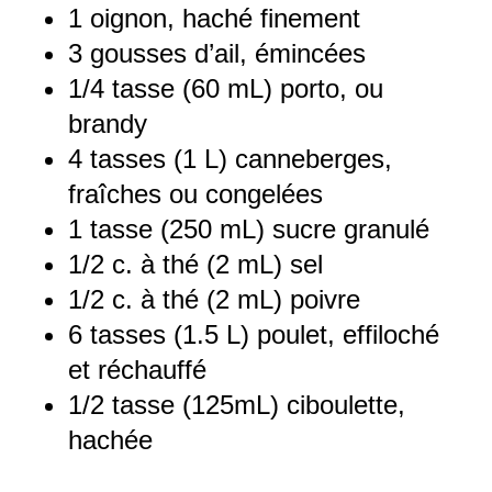
1
oignon, haché finement
3
gousses d’ail, émincées
1/4
tasse (60 mL) porto, ou
brandy
4
tasses (1 L) canneberges,
fraîches ou congelées
1
tasse (250 mL) sucre granulé
1/2
c. à thé (
2
mL) sel
1/2
c. à thé (
2
mL) poivre
6
tasses (1.5 L) poulet, effiloché
et réchauffé
1/2
tasse (125mL) ciboulette,
hachée