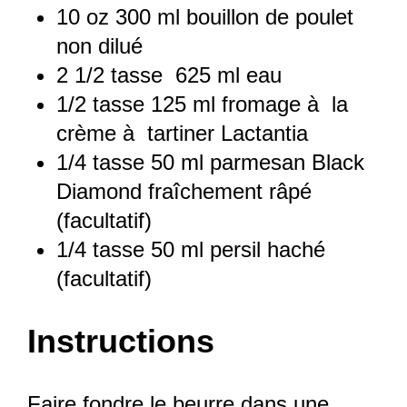
10 oz
300 ml bouillon de poulet
non dilué
2 1/2
tasse 625 ml eau
1/2
tasse 125 ml fromage à la
crème à tartiner Lactantia
1/4
tasse 50 ml parmesan Black
Diamond fraîchement râpé
(facultatif)
1/4
tasse 50 ml persil haché
(facultatif)
Instructions
Faire fondre le beurre dans une