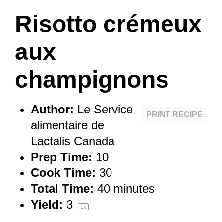
Risotto crémeux
aux
champignons
Author:
Le Service
PRINT RECIPE
alimentaire de
Lactalis Canada
Prep Time:
10
Cook Time:
30
Total Time:
40 minutes
Yield:
3
1
x