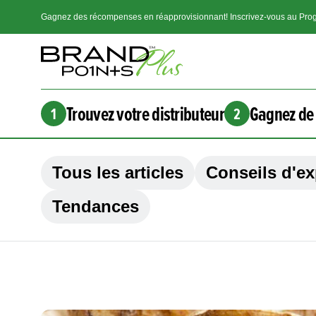
Gagnez des récompenses en réapprovisionnant! Inscrivez-vous au Prog
Trouvez votre distributeur
Gagnez de 
1
2
Tous les articles
Conseils d'ex
Tendances