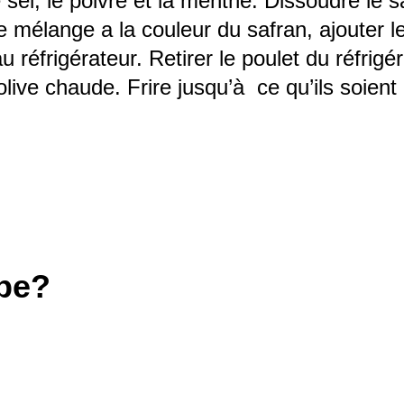
le sel, le poivre et la menthe. Dissoudre le 
mélange a la couleur du safran, ajouter le
u réfrigérateur. Retirer le poulet du réfrigé
’olive chaude. Frire jusqu’à ce qu’ils soient
ipe?