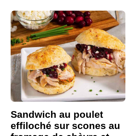
Sandwich au poulet
effiloché sur scones au