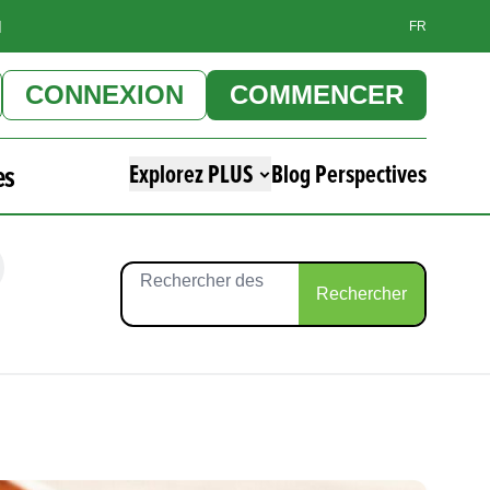
]
FR
CONNEXION
COMMENCER
es
Explorez PLUS
Blog Perspectives
Rechercher