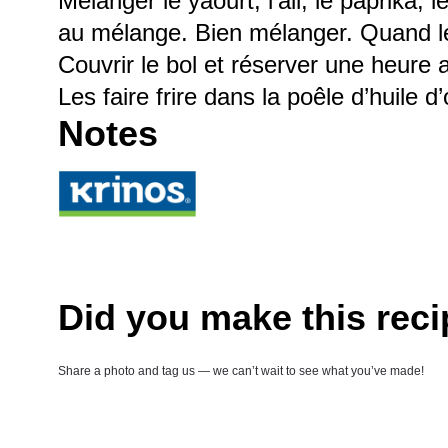
Mélanger le yaourt, l’ail, le paprika, 
au mélange. Bien mélanger. Quand le 
Couvrir le bol et réserver une heure a
Les faire frire dans la poêle d’huile d
Notes
Did you make this rec
Share a photo and tag us — we can’t wait to see what you’ve made!