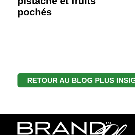
pistache et fruits
pochés
RETOUR AU BLOG PLUS INSI