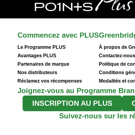
Commencez avec PLUS
Greenbrid
Le Programme PLUS
À propos de Gr
Avantages PLUS
Contactez-nou
Partenaires de marque
Politique de con
Nos distributeurs
Conditions gén
Réclamez vos récompenses
Modalités et c
Joignez-vous au Programme Bran
INSCRIPTION AU PLUS
Suivez-nous sur les r