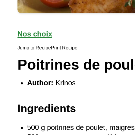
Nos choix
Jump to Recipe
Print Recipe
Poitrines de poul
Author:
Krinos
Ingredients
500 g
poitrines de poulet, maigres