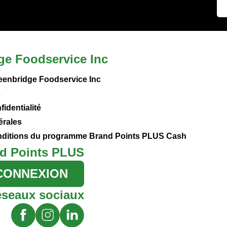
ge Foodservice Inc
eenbridge Foodservice Inc
s
fidentialité
érales
onditions du programme Brand Points PLUS Cash
d Points PLUS
CONNEXION
éseaux sociaux