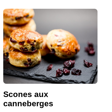
Scones aux
canneberges