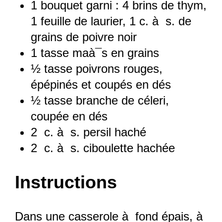
1
bouquet garni : 4 brins de thym,
1 feuille de laurier, 1 c. à s. de
grains de poivre noir
1
tasse maà¯s en grains
½
tasse poivrons rouges,
épépinés et coupés en dés
½
tasse branche de céleri,
coupée en dés
2
c. à s. persil haché
2
c. à s. ciboulette hachée
Instructions
Dans une casserole à fond épais, à