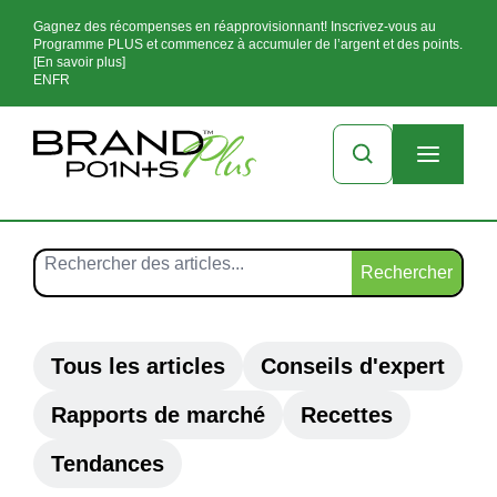
Gagnez des récompenses en réapprovisionnant! Inscrivez-vous au
Programme PLUS et commencez à accumuler de l’argent et des points.
[En savoir plus]
EN
FR
Rechercher
Tous les articles
Conseils d'expert
Rapports de marché
Recettes
Tendances