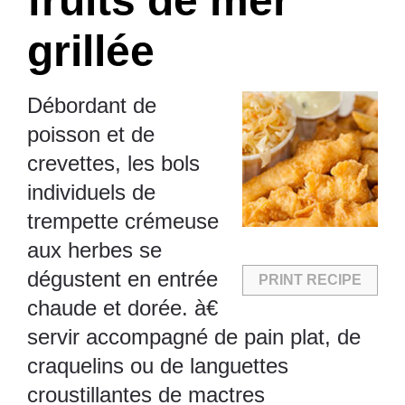
fruits de mer
grillée
Débordant de
poisson et de
crevettes, les bols
individuels de
trempette crémeuse
aux herbes se
dégustent en entrée
PRINT RECIPE
chaude et dorée. à€
servir accompagné de pain plat, de
craquelins ou de languettes
croustillantes de mactres