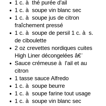
1
c. à thé purée d’ail
1
c. à soupe vin blanc sec
1
c. à soupe jus de citron
fraîchement pressé
1
c. à soupe de persil 1 c. à s.
de ciboulette
2 oz
crevettes nordiques cuites
High Liner décongelées â€¨
Sauce crémeuse à l’ail et au
citron
1
tasse sauce Alfredo
1
c. à soupe beurre
1
c. à soupe farine tout usage
1
c. à soupe vin blanc sec