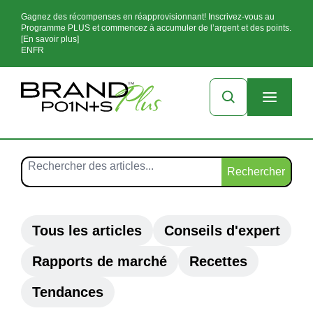
Gagnez des récompenses en réapprovisionnant! Inscrivez-vous au
Programme PLUS et commencez à accumuler de l’argent et des points.
[En savoir plus]
EN
FR
Rechercher
Tous les articles
Conseils d'expert
Rapports de marché
Recettes
Tendances