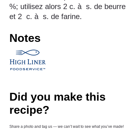
%; utilisez alors 2 c. à s. de beurre
et 2 c. à s. de farine.
Notes
Did you make this
recipe?
Share a photo and tag us — we can’t wait to see what you’ve made!