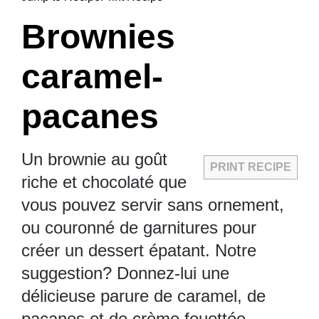
Brownies
caramel-
pacanes
Un brownie au goût
PRINT RECIPE
riche et chocolaté que
vous pouvez servir sans ornement,
ou couronné de garnitures pour
créer un dessert épatant. Notre
suggestion? Donnez-lui une
délicieuse parure de caramel, de
pacanes et de crème fouettée