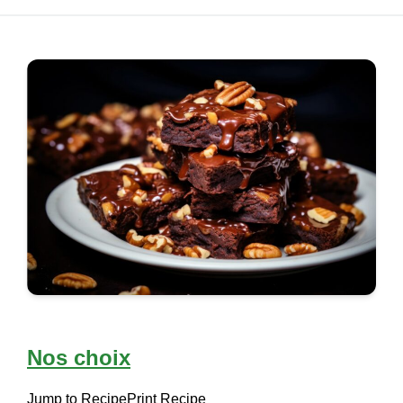
Nos choix
Jump to Recipe
Print Recipe