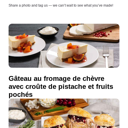
Share a photo and tag us — we can’t wait to see what you’ve made!
Gâteau au fromage de chèvre
avec croûte de pistache et fruits
pochés