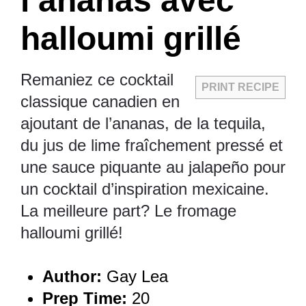
l’ananas avec
halloumi grillé
Remaniez ce cocktail
PRINT RECIPE
classique canadien en
ajoutant de l’ananas, de la tequila,
du jus de lime fraîchement pressé et
une sauce piquante au jalapeño pour
un cocktail d’inspiration mexicaine.
La meilleure part? Le fromage
halloumi grillé!
Author:
Gay Lea
Prep Time:
20