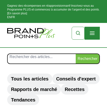
Gagnez des récompenses en réapprovisionnant! Inscrivez-vous au
Programme PLUS et commencez à accumuler de l’argent et des points.
[En savoir plus]
EN
FR
Rechercher
Tous les articles
Conseils d'expert
Rapports de marché
Recettes
Tendances