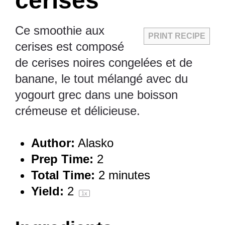
cerises
Ce smoothie aux
PRINT RECIPE
cerises est composé
de cerises noires congelées et de
banane, le tout mélangé avec du
yogourt grec dans une boisson
crémeuse et délicieuse.
Author:
Alasko
Prep Time:
2
Total Time:
2 minutes
Yield:
2
1
x