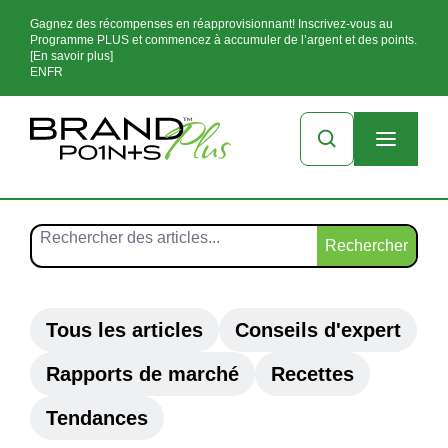
Gagnez des récompenses en réapprovisionnant! Inscrivez-vous au
Programme PLUS et commencez à accumuler de l’argent et des points.
[En savoir plus]
EN
FR
Rechercher
Tous les articles
Conseils d'expert
Rapports de marché
Recettes
Tendances